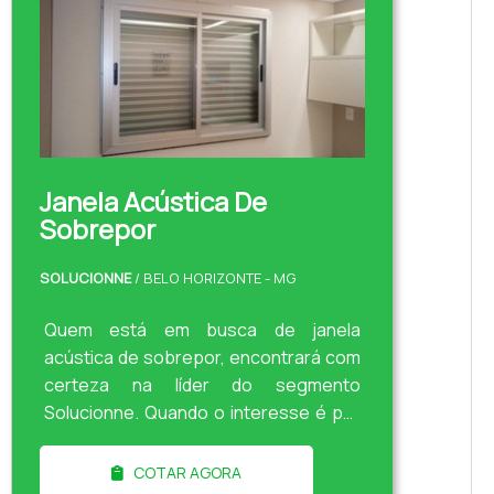
Janela Acústica De
Sobrepor
SOLUCIONNE
/ BELO HORIZONTE - MG
Quem está em busca de janela
acústica de sobrepor, encontrará com
certeza na líder do segmento
Solucionne. Quando o interesse é por
janela acústica de sobrepor, com a
Solucionne poderá contar com
COTAR AGORA