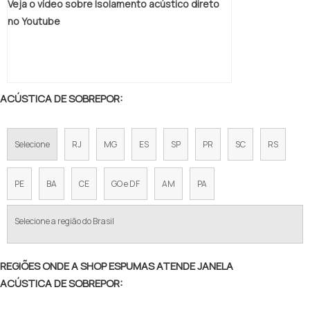
Veja o vídeo sobre Isolamento acústico direto
no Youtube
ACÚSTICA DE SOBREPOR:
Selecione
RJ
MG
ES
SP
PR
SC
RS
PE
BA
CE
GO e DF
AM
PA
Selecione a região do Brasil
REGIÕES ONDE A SHOP ESPUMAS ATENDE JANELA
ACÚSTICA DE SOBREPOR: