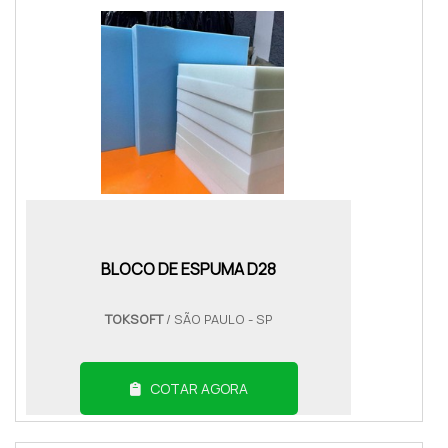
BLOCO DE ESPUMA D28
TOKSOFT
/ SÃO PAULO - SP
COTAR AGORA