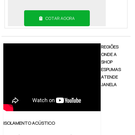
COTAR AGORA
REGIÕES
ONDE A
SHOP
ESPUMAS
ATENDE
JANELA
ISOLAMENTO ACÚSTICO