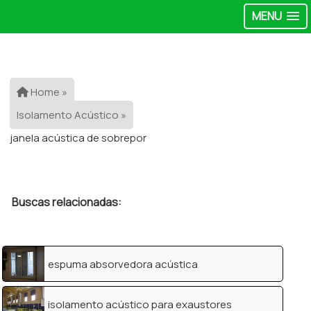
MENU
Home »
Isolamento Acústico »
janela acústica de sobrepor
Buscas relacionadas:
espuma absorvedora acústica
isolamento acústico para exaustores