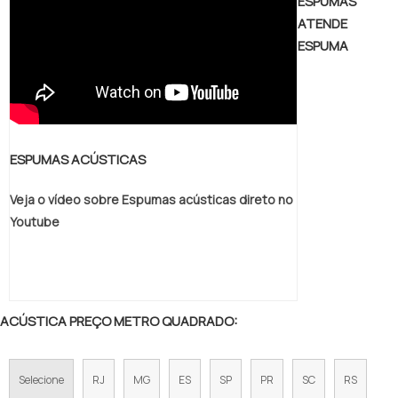
ESPUMAS
ATENDE
ESPUMA
ESPUMAS ACÚSTICAS
Veja o vídeo sobre Espumas acústicas direto no
Youtube
ACÚSTICA PREÇO METRO QUADRADO:
Selecione
RJ
MG
ES
SP
PR
SC
RS