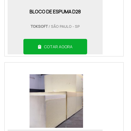
BLOCO DE ESPUMA D28
TOKSOFT
/ SÃO PAULO - SP
COTAR AGORA