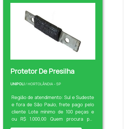
Protetor De Presilha
UNIPOLI
/ HORTOLÂNDIA - SP
Região de atendimento: Sul e Sudeste
e fora de São Paulo, frete pago pelo
cliente Lote mínimo de 100 peças e
ou R$ 1.000,00 Quem procura por
isomanta fabricante, conhecerá a