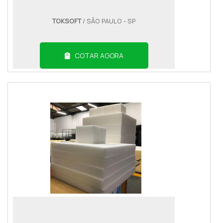
TOKSOFT
/ SÃO PAULO - SP
COTAR AGORA