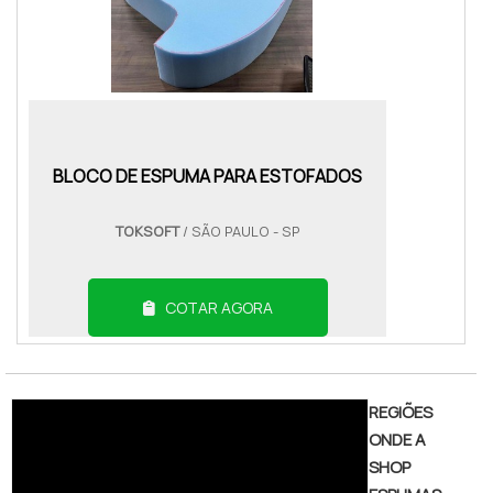
BLOCO DE ESPUMA PARA ESTOFADOS
TOKSOFT
/ SÃO PAULO - SP
COTAR AGORA
REGIÕES
ONDE A
SHOP