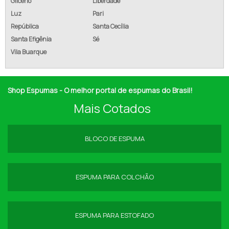
Glicério
Liberdade
Luz
Pari
República
Santa Cecília
Santa Efigênia
Sé
Vila Buarque
Shop Espumas - O melhor portal de espumas do Brasil!
Mais Cotados
BLOCO DE ESPUMA
ESPUMA PARA COLCHÃO
ESPUMA PARA ESTOFADO