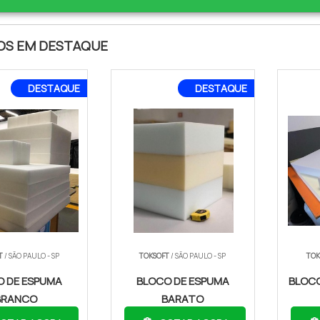
S EM DESTAQUE
DESTAQUE
DESTAQUE
T
/ SÃO PAULO - SP
TOKSOFT
/ SÃO PAULO - SP
TOK
O DE ESPUMA
BLOCO DE ESPUMA
BLOCO
BRANCO
BARATO