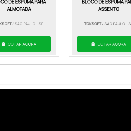
OCO DE ESPUMA PARA
BLOCO DE ESPUMA PA
ALMOFADA
ASSENTO
KSOFT
/ SÃO PAULO - SP
TOKSOFT
/ SÃO PAULO - 
COTAR AGORA
COTAR AGORA