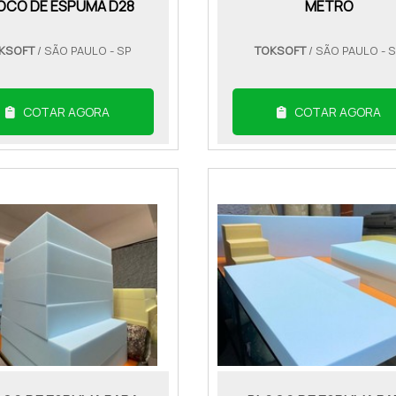
OCO DE ESPUMA D28
METRO
KSOFT
/ SÃO PAULO - SP
TOKSOFT
/ SÃO PAULO - 
COTAR AGORA
COTAR AGORA