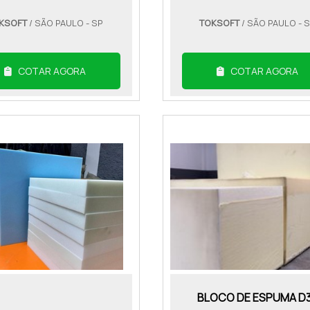
KSOFT
/ SÃO PAULO - SP
TOKSOFT
/ SÃO PAULO - 
COTAR AGORA
COTAR AGORA
BLOCO DE ESPUMA D