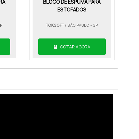
RA
BLOCO DE ESPUMA PARA
ESTOFADOS
SP
TOKSOFT
/ SÃO PAULO - SP
COTAR AGORA