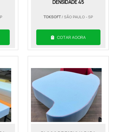
DENSIDADE 45
SP
TOKSOFT
/ SÃO PAULO - SP
COTAR AGORA