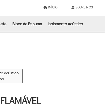
INÍCIO
SOBRE NÓS
nete
Bloco de Espuma
Isolamento Acústico
to acústico
nal
NFLAMÁVEL