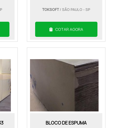
SP
TOKSOFT
/ SÃO PAULO - SP
COTAR AGORA
33
BLOCO DE ESPUMA